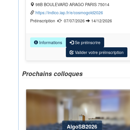
98B BOULEVARD ARAGO PARIS 75014
https://indico.iap.fr/e/cosmogold2026
Préinscription
07/07/2026
14/12/2026
Informations
Se préinscrire
Valider votre préinscription
Prochains colloques
AlgoSB2026