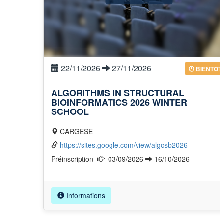
22/11/2026
27/11/2026
BIENTÔ
ALGORITHMS IN STRUCTURAL
BIOINFORMATICS 2026 WINTER
SCHOOL
CARGESE
https://sites.google.com/view/algosb2026
Préinscription
03/09/2026
16/10/2026
Informations