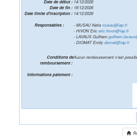
Date de début :
14/12/2026
Date de fin :
18/12/2026
Date limite d'inscription :
14/12/2026
Responsables :
- MUSAU Ketia
musau@iap.fr
- HIVON Eric
eric.hivon@iap.fr
- LAVAUX Guilhem
guilhem.lavaux@
- DIOMAT Emily
diomat@iap.fr
Conditions de
Aucun remboursement n'est possibl
remboursement :
Informations paiement :
Ret