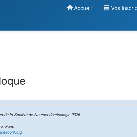
Accueil
Vos inscrip
lloque
s de la Société de Neuroendocrinologie 2026
e, Paris
ncesconf.org/