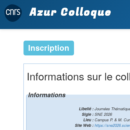
Azur Colloque
Inscription
Informations sur le co
Informations
Libellé :
Journées Thématique
Sigle :
SNE 2026
Lieu :
Campus P. & M. Curi
Site Web :
https://sne2026.scie