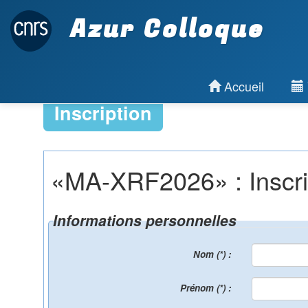
Azur Colloque
Accueil
Inscription
«MA-XRF2026» : Inscript
Informations personnelles
Nom (*) :
Prénom (*) :