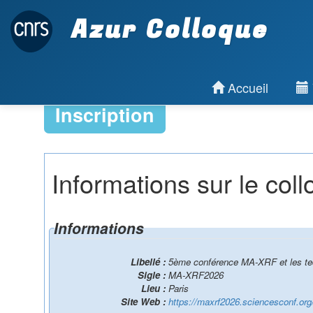
Azur Colloque
Accueil
Inscription
Informations sur le col
Informations
Libellé :
5ème conférence MA-XRF et les tec
Sigle :
MA-XRF2026
Lieu :
Paris
Site Web :
https://maxrf2026.sciencesconf.org