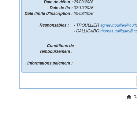
Date de début :
29/09/2026
Date de fin :
02/10/2026
Date limite d'inscription :
20/09/2026
Responsables :
- TROULLIER
agnes.troullier@cultu
- CALLIGARO
thomas.calligaro@cul
Conditions de
remboursement :
Informations paiement :
Ret