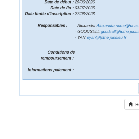
Date de début :
29/06/2026
Date de fin :
03/07/2026
Date limite d'inscription :
27/06/2026
Responsables :
- Alexandra
Alexandra.neme@cnrs.
- GOODSELL
goodsell@lpthe.jussi
- YAN
eyan@lpthe.jussieu.fr
Conditions de
remboursement :
Informations paiement :
Ret