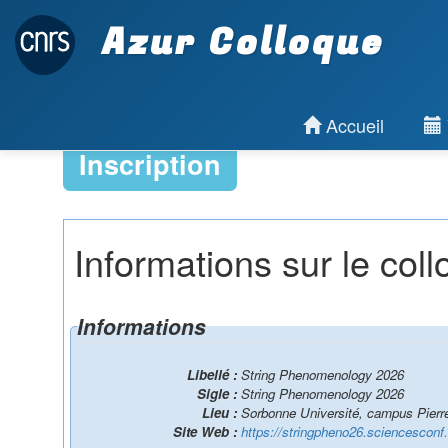
Azur Colloque
Accueil
Inscription
Informations sur le col
Informations
Libellé :
String Phenomenology 2026
Sigle :
String Phenomenology 2026
Lieu :
Sorbonne Université, campus Pierre 
Site Web :
https://stringpheno26.sciencesconf.