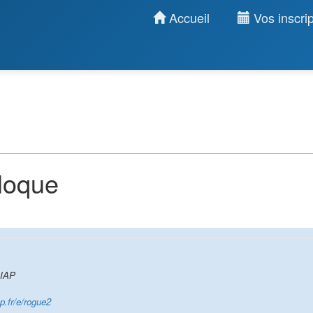
Accueil
Vos inscrip
lloque
IAP
p.fr/e/rogue2