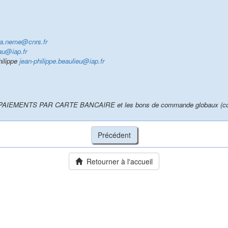
ra.neme@cnrs.fr
u@iap.fr
ilippe
jean-philippe.beaulieu@iap.fr
IEMENTS PAR CARTE BANCAIRE et les bons de commande globaux (compre
Retourner à l'accueil