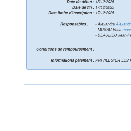
Date de début :
15/12/2025
Date de fin :
17/12/2025
Date limite d'inscription :
17/12/2025
Responsables :
- Alexandra
Alexand
- MUSAU Ketia
musa
- BEAULIEU Jean-Ph
Conditions de remboursement :
Informations paiement :
PRIVILEGIER LES PA