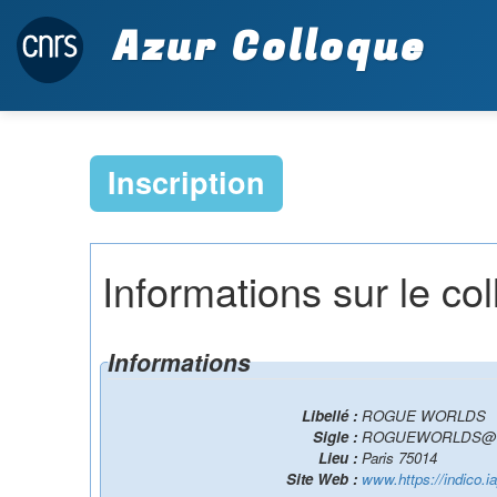
Azur Colloque
Inscription
Informations sur le co
Informations
Libellé :
ROGUE WORLDS
Sigle :
ROGUEWORLDS@
Lieu :
Paris 75014
Site Web :
www.https://indico.ia