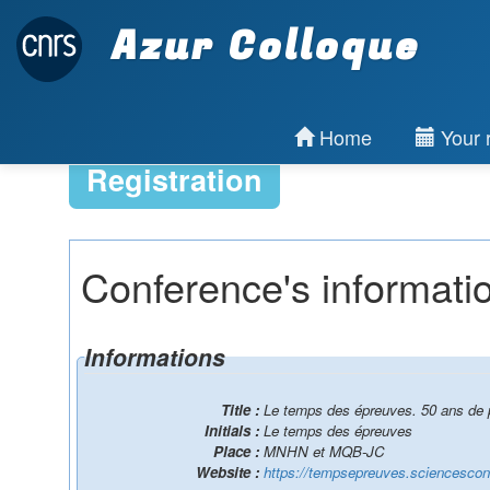
Azur Colloque
Home
Your r
Registration
Conference's informati
Informations
Title :
Le temps des épreuves. 50 ans de 
Initials :
Le temps des épreuves
Place :
MNHN et MQB-JC
Website :
https://tempsepreuves.sciencescon