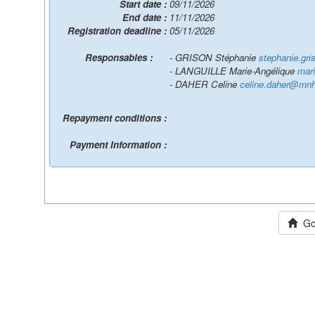
Start date :
09/11/2026
End date :
11/11/2026
Registration deadline :
05/11/2026
Responsables :
- GRISON Stéphanie
stephanie.gr
- LANGUILLE Marie-Angélique
mari
- DAHER Celine
celine.daher@mnh
Repayment conditions :
Payment Information :
Go 