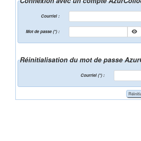
Connexion avec un compte AzurColl
Courriel :
Mot de passe (*) :
Réinitialisation du mot de passe Azu
Courriel (*) :